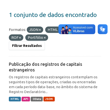
1 conjunto de dados encontrado
Formatos:
JSON
HTML
Etiquetas:
IED
ROF
Portfólio
Filtrar Resultados
Publicação dos registros de capitais
estrangeiros
Os registros de capitais estrangeiros contemplam os
seguintes tipos de operações, criadas ou encerradas
em cada período data-base, no âmbito do sistema de
Registro Declaratório...
HTML
API
OData
JSON