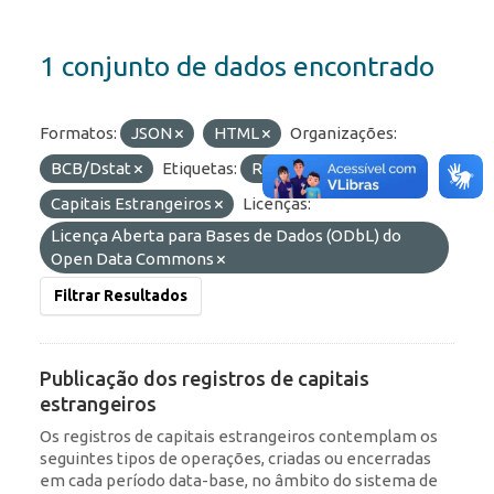
1 conjunto de dados encontrado
Formatos:
JSON
HTML
Organizações:
BCB/Dstat
Etiquetas:
RDE
Portfólio
Capitais Estrangeiros
Licenças:
Licença Aberta para Bases de Dados (ODbL) do
Open Data Commons
Filtrar Resultados
Publicação dos registros de capitais
estrangeiros
Os registros de capitais estrangeiros contemplam os
seguintes tipos de operações, criadas ou encerradas
em cada período data-base, no âmbito do sistema de