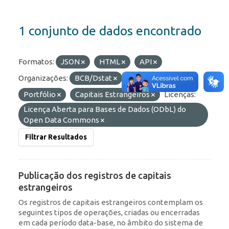
1 conjunto de dados encontrado
Formatos:
JSON
HTML
API
Organizações:
BCB/Dstat
Etiquetas:
Portfólio
Capitais Estrangeiros
Licenças:
Licença Aberta para Bases de Dados (ODbL) do
Open Data Commons
Filtrar Resultados
Publicação dos registros de capitais
estrangeiros
Os registros de capitais estrangeiros contemplam os
seguintes tipos de operações, criadas ou encerradas
em cada período data-base, no âmbito do sistema de