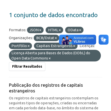
1 conjunto de dados encontrado
Formatos:
JSON
HTML
OData
Organizações:
BCB/Dstat
Etiquetas:
Portfólio
Capitais Estrangeiros
Licenças:
Licença Aberta para Bases de Dados (ODbL) do
Open Data Commons
Filtrar Resultados
Publicação dos registros de capitais
estrangeiros
Os registros de capitais estrangeiros contemplam os
seguintes tipos de operações, criadas ou encerradas
em cada período data-base, no âmbito do sistema de