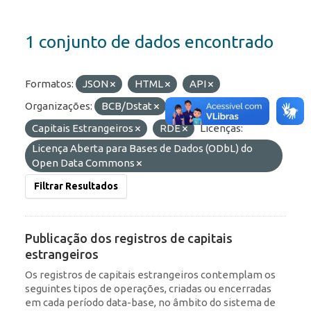
1 conjunto de dados encontrado
Formatos:
JSON
HTML
API
Organizações:
BCB/Dstat
Etiquetas:
IED
Capitais Estrangeiros
RDE
Licenças:
Licença Aberta para Bases de Dados (ODbL) do
Open Data Commons
Filtrar Resultados
Publicação dos registros de capitais
estrangeiros
Os registros de capitais estrangeiros contemplam os
seguintes tipos de operações, criadas ou encerradas
em cada período data-base, no âmbito do sistema de