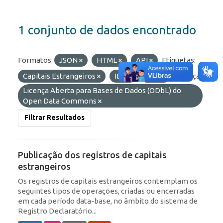
1 conjunto de dados encontrado
Formatos:
JSON
HTML
API
Etiquetas:
Capitais Estrangeiros
IED
RDE
Licenças:
Licença Aberta para Bases de Dados (ODbL) do
Open Data Commons
Filtrar Resultados
Publicação dos registros de capitais
estrangeiros
Os registros de capitais estrangeiros contemplam os
seguintes tipos de operações, criadas ou encerradas
em cada período data-base, no âmbito do sistema de
Registro Declaratório...