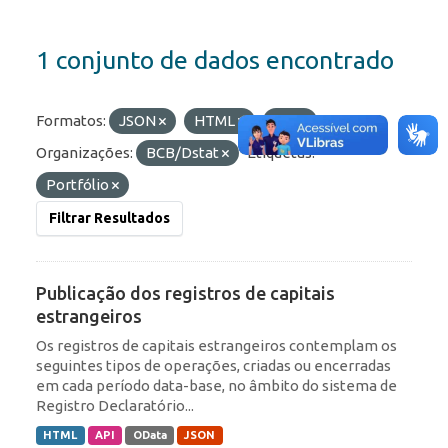
1 conjunto de dados encontrado
Formatos:
JSON
HTML
API
Organizações:
BCB/Dstat
Etiquetas:
Portfólio
Filtrar Resultados
Publicação dos registros de capitais
estrangeiros
Os registros de capitais estrangeiros contemplam os
seguintes tipos de operações, criadas ou encerradas
em cada período data-base, no âmbito do sistema de
Registro Declaratório...
HTML
API
OData
JSON