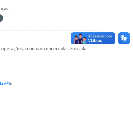
nças:
e operações, criadas ou encerradas em cada
a API
).