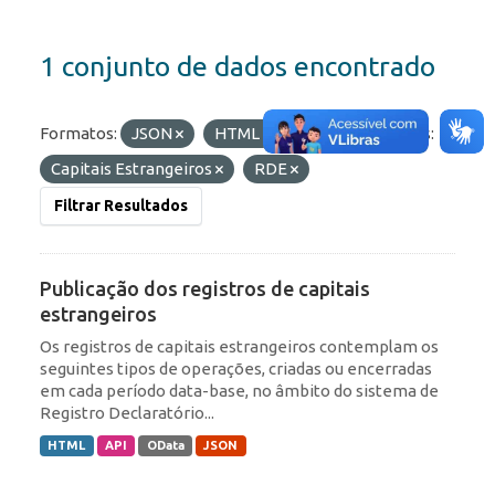
1 conjunto de dados encontrado
Formatos:
JSON
HTML
API
Etiquetas:
Capitais Estrangeiros
RDE
Filtrar Resultados
Publicação dos registros de capitais
estrangeiros
Os registros de capitais estrangeiros contemplam os
seguintes tipos de operações, criadas ou encerradas
em cada período data-base, no âmbito do sistema de
Registro Declaratório...
HTML
API
OData
JSON