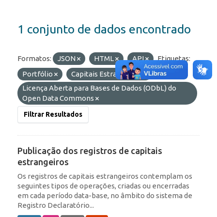
1 conjunto de dados encontrado
Formatos:
JSON
HTML
API
Etiquetas:
Portfólio
Capitais Estrangeiros
Licenças:
Licença Aberta para Bases de Dados (ODbL) do
Open Data Commons
Filtrar Resultados
Publicação dos registros de capitais
estrangeiros
Os registros de capitais estrangeiros contemplam os
seguintes tipos de operações, criadas ou encerradas
em cada período data-base, no âmbito do sistema de
Registro Declaratório...