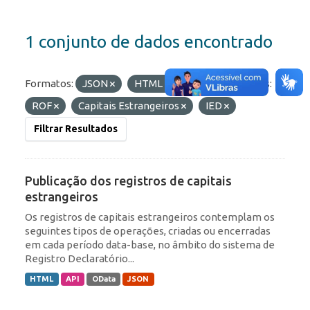
1 conjunto de dados encontrado
Formatos:
JSON
HTML
API
Etiquetas:
ROF
Capitais Estrangeiros
IED
Filtrar Resultados
Publicação dos registros de capitais
estrangeiros
Os registros de capitais estrangeiros contemplam os
seguintes tipos de operações, criadas ou encerradas
em cada período data-base, no âmbito do sistema de
Registro Declaratório...
HTML
API
OData
JSON