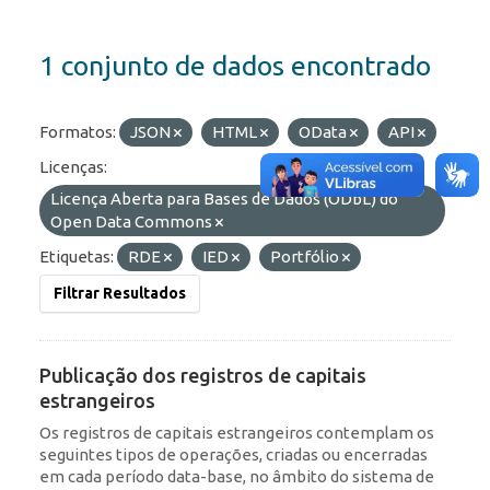
1 conjunto de dados encontrado
Formatos:
JSON
HTML
OData
API
Licenças:
Licença Aberta para Bases de Dados (ODbL) do
Open Data Commons
Etiquetas:
RDE
IED
Portfólio
Filtrar Resultados
Publicação dos registros de capitais
estrangeiros
Os registros de capitais estrangeiros contemplam os
seguintes tipos de operações, criadas ou encerradas
em cada período data-base, no âmbito do sistema de