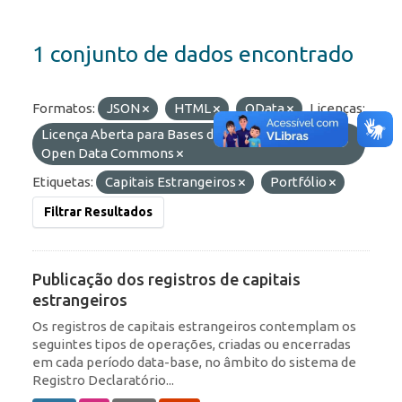
1 conjunto de dados encontrado
Formatos:
JSON
HTML
OData
Licenças:
Licença Aberta para Bases de Dados (ODbL) do
Open Data Commons
Etiquetas:
Capitais Estrangeiros
Portfólio
Filtrar Resultados
Publicação dos registros de capitais
estrangeiros
Os registros de capitais estrangeiros contemplam os
seguintes tipos de operações, criadas ou encerradas
em cada período data-base, no âmbito do sistema de
Registro Declaratório...