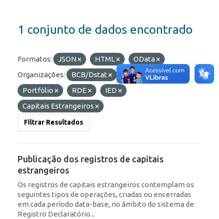
1 conjunto de dados encontrado
Formatos:
JSON
HTML
OData
Organizações:
BCB/Dstat
Etiquetas:
Portfólio
RDE
IED
Capitais Estrangeiros
Filtrar Resultados
Publicação dos registros de capitais
estrangeiros
Os registros de capitais estrangeiros contemplam os
seguintes tipos de operações, criadas ou encerradas
em cada período data-base, no âmbito do sistema de
Registro Declaratório...