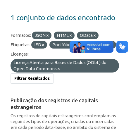
1 conjunto de dados encontrado
Formatos:
JSON
HTML
OData
Etiquetas:
IED
Portfólio
ROF
RDE
Licenças:
Licença Aberta para Bases de Dados (ODbL) do
Open Data Commons
Filtrar Resultados
Publicação dos registros de capitais
estrangeiros
Os registros de capitais estrangeiros contemplam os
seguintes tipos de operações, criadas ou encerradas
em cada período data-base, no âmbito do sistema de