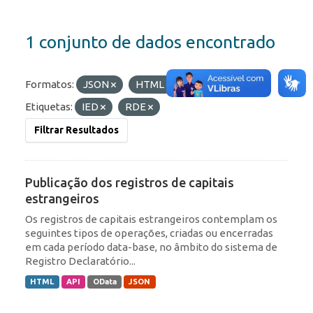
1 conjunto de dados encontrado
Formatos:
JSON
HTML
OData
Etiquetas:
IED
RDE
Filtrar Resultados
Publicação dos registros de capitais
estrangeiros
Os registros de capitais estrangeiros contemplam os
seguintes tipos de operações, criadas ou encerradas
em cada período data-base, no âmbito do sistema de
Registro Declaratório...
HTML
API
OData
JSON