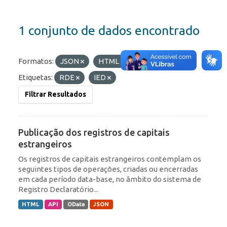
1 conjunto de dados encontrado
Formatos:
JSON
HTML
OData
Etiquetas:
RDE
IED
Filtrar Resultados
Publicação dos registros de capitais
estrangeiros
Os registros de capitais estrangeiros contemplam os
seguintes tipos de operações, criadas ou encerradas
em cada período data-base, no âmbito do sistema de
Registro Declaratório...
HTML
API
OData
JSON