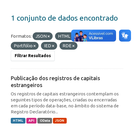
1 conjunto de dados encontrado
Formatos:
JSON
HTML
Etiquetas:
Portfólio
IED
RDE
Filtrar Resultados
Publicação dos registros de capitais
estrangeiros
Os registros de capitais estrangeiros contemplam os
seguintes tipos de operações, criadas ou encerradas
em cada período data-base, no âmbito do sistema de
Registro Declaratório...
HTML
API
OData
JSON