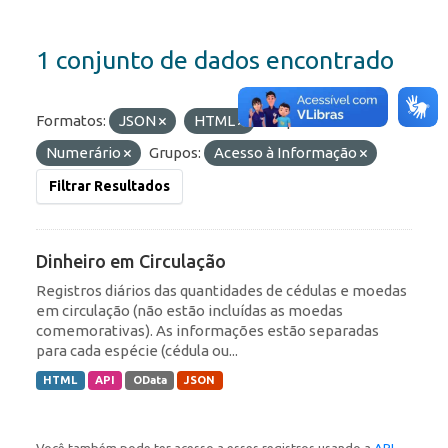
1 conjunto de dados encontrado
Formatos:
JSON
HTML
Etiquetas:
Numerário
Grupos:
Acesso à Informação
Filtrar Resultados
Dinheiro em Circulação
Registros diários das quantidades de cédulas e moedas
em circulação (não estão incluídas as moedas
comemorativas). As informações estão separadas
para cada espécie (cédula ou...
HTML
API
OData
JSON