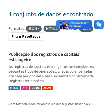
1 conjunto de dados encontrado
Formatos:
JSON
HTML
Etiquetas:
RDE
Filtrar Resultados
Publicação dos registros de capitais
estrangeiros
Os registros de capitais estrangeiros contemplam os
seguintes tipos de operações, criadas ou encerradas
em cada período data-base, no âmbito do sistema de
Registro Declaratório...
HTML
API
OData
JSON
Você também pode ter acesso a esses registros usando a
API