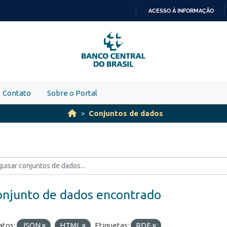
ACESSO À INFORMAÇÃO
IR
PARA
O
CONTEÚDO
Contato
Sobre o Portal
Conjuntos de dados
onjunto de dados encontrado
tos:
JSON
HTML
Etiquetas:
RDE