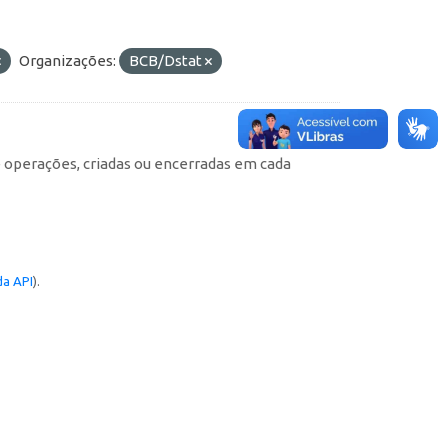
Organizações:
BCB/Dstat
e operações, criadas ou encerradas em cada
a API
).