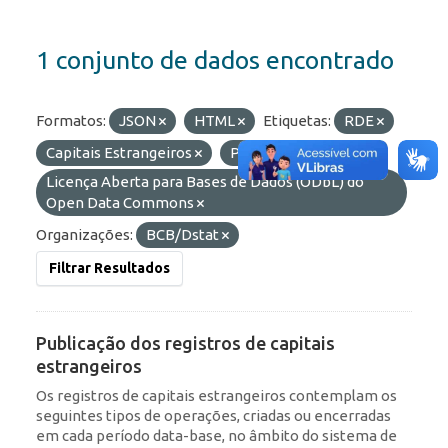
1 conjunto de dados encontrado
Formatos:
JSON
HTML
Etiquetas:
RDE
Capitais Estrangeiros
Portfólio
Licenças:
Licença Aberta para Bases de Dados (ODbL) do
Open Data Commons
Organizações:
BCB/Dstat
Filtrar Resultados
Publicação dos registros de capitais
estrangeiros
Os registros de capitais estrangeiros contemplam os
seguintes tipos de operações, criadas ou encerradas
em cada período data-base, no âmbito do sistema de