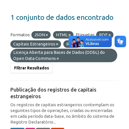
1 conjunto de dados encontrado
Formatos:
JSON
HTML
Etiquetas:
RDE
Capitais Estrangeiros
ROF
Licenças:
Licença Aberta para Bases de Dados (ODbL) do
Open Data Commons
Filtrar Resultados
Publicação dos registros de capitais
estrangeiros
Os registros de capitais estrangeiros contemplam os
seguintes tipos de operações, criadas ou encerradas
em cada período data-base, no âmbito do sistema de
Registro Declaratório...