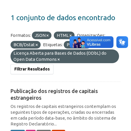
1 conjunto de dados encontrado
Formatos:
JSON
HTML
Organizações:
BCB/Dstat
Etiquetas:
Portfólio
Licenças:
Licença Aberta para Bases de Dados (ODbL) do
Open Data Commons
Filtrar Resultados
Publicação dos registros de capitais
estrangeiros
Os registros de capitais estrangeiros contemplam os
seguintes tipos de operações, criadas ou encerradas
em cada período data-base, no âmbito do sistema de
Registro Declaratório...