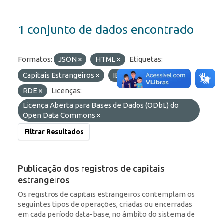
1 conjunto de dados encontrado
Formatos:
JSON
HTML
Etiquetas:
Capitais Estrangeiros
IED
ROF
RDE
Licenças:
Licença Aberta para Bases de Dados (ODbL) do
Open Data Commons
Filtrar Resultados
Publicação dos registros de capitais
estrangeiros
Os registros de capitais estrangeiros contemplam os
seguintes tipos de operações, criadas ou encerradas
em cada período data-base, no âmbito do sistema de