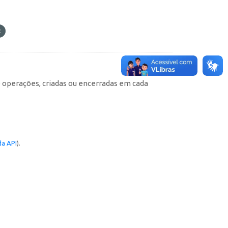
e operações, criadas ou encerradas em cada
a API
).