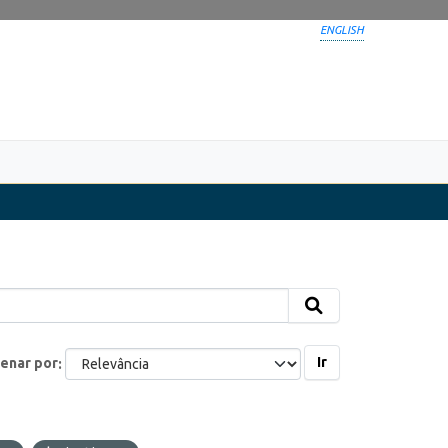
ENGLISH
Ir
enar por