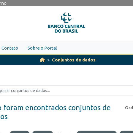
erno
Contato
Sobre o Portal
Conjuntos de dados
 foram encontrados conjuntos de
Ord
os