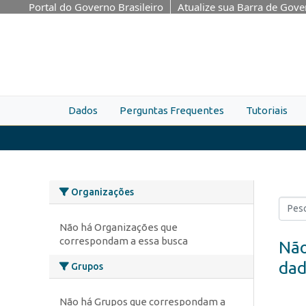
Skip to main content
Portal do Governo Brasileiro
Atualize sua Barra de Gov
Dados
Perguntas Frequentes
Tutoriais
Organizações
Não há Organizações que
correspondam a essa busca
Não
dad
Grupos
Não há Grupos que correspondam a