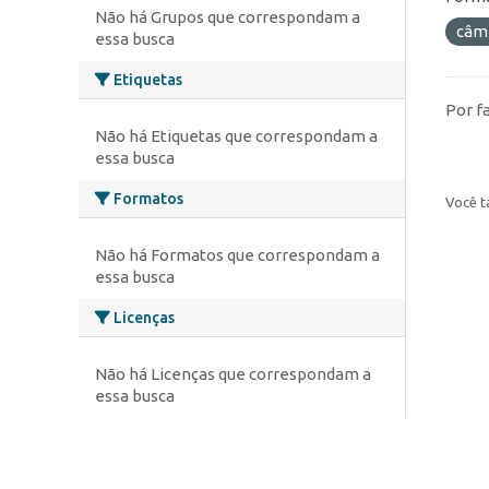
Não há Grupos que correspondam a
câm
essa busca
Etiquetas
Por f
Não há Etiquetas que correspondam a
essa busca
Formatos
Você t
Não há Formatos que correspondam a
essa busca
Licenças
Não há Licenças que correspondam a
essa busca