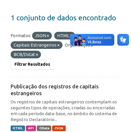
1 conjunto de dados encontrado
Formatos:
JSON
HTML
Etiquetas:
Capitais Estrangeiros
Organizações:
BCB/Dstat
Filtrar Resultados
Publicação dos registros de capitais
estrangeiros
Os registros de capitais estrangeiros contemplam os
seguintes tipos de operações, criadas ou encerradas
em cada período data-base, no âmbito do sistema de
Registro Declaratório...
HTML
API
OData
JSON