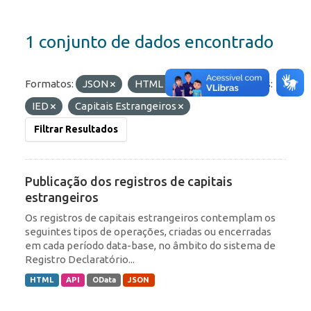
1 conjunto de dados encontrado
Formatos:
JSON
HTML
API
Etiquetas:
IED
Capitais Estrangeiros
Filtrar Resultados
Publicação dos registros de capitais
estrangeiros
Os registros de capitais estrangeiros contemplam os
seguintes tipos de operações, criadas ou encerradas
em cada período data-base, no âmbito do sistema de
Registro Declaratório...
HTML
API
OData
JSON