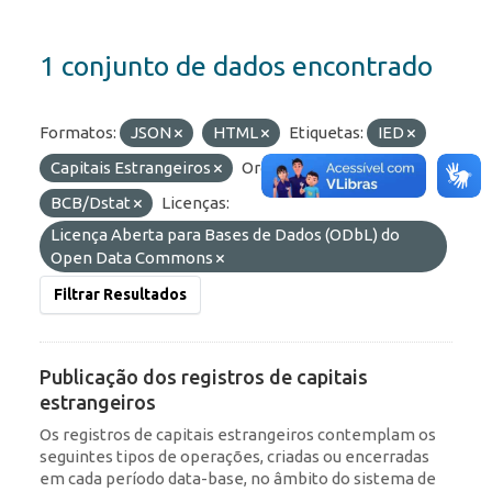
1 conjunto de dados encontrado
Formatos:
JSON
HTML
Etiquetas:
IED
Capitais Estrangeiros
Organizações:
BCB/Dstat
Licenças:
Licença Aberta para Bases de Dados (ODbL) do
Open Data Commons
Filtrar Resultados
Publicação dos registros de capitais
estrangeiros
Os registros de capitais estrangeiros contemplam os
seguintes tipos de operações, criadas ou encerradas
em cada período data-base, no âmbito do sistema de