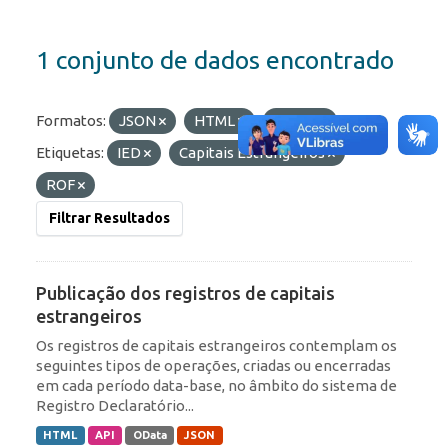
1 conjunto de dados encontrado
Formatos:
JSON
HTML
OData
Etiquetas:
IED
Capitais Estrangeiros
ROF
Filtrar Resultados
Publicação dos registros de capitais
estrangeiros
Os registros de capitais estrangeiros contemplam os
seguintes tipos de operações, criadas ou encerradas
em cada período data-base, no âmbito do sistema de
Registro Declaratório...
HTML
API
OData
JSON