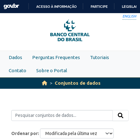
Skip to main content
ACESSO À INFORMAÇÃO
PARTICIPE
LEGISLAÇ
IR
ENGLISH
PARA
O
CONTEÚDO
Dados
Perguntas Frequentes
Tutoriais
Contato
Sobre o Portal
Conjuntos de dados
Ordenar por