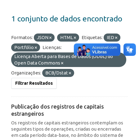
1 conjunto de dados encontrado
Formatos:
JSON
HTML
Etiquetas:
IED
Portfólio
Licenças:
Licença Aberta para Bases de Dados (ODbL) do
Open Data Commons
Organizações:
BCB/Dstat
Filtrar Resultados
Publicação dos registros de capitais
estrangeiros
Os registros de capitais estrangeiros contemplam os
seguintes tipos de operações, criadas ou encerradas
em cada período data-base, no âmbito do sistema de