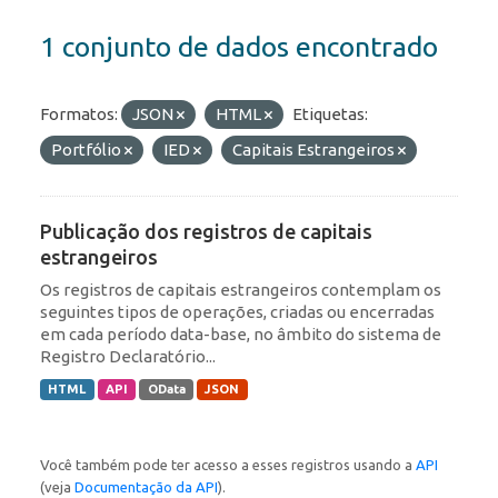
1 conjunto de dados encontrado
Formatos:
JSON
HTML
Etiquetas:
Portfólio
IED
Capitais Estrangeiros
Publicação dos registros de capitais
estrangeiros
Os registros de capitais estrangeiros contemplam os
seguintes tipos de operações, criadas ou encerradas
em cada período data-base, no âmbito do sistema de
Registro Declaratório...
HTML
API
OData
JSON
Você também pode ter acesso a esses registros usando a
API
(veja
Documentação da API
).