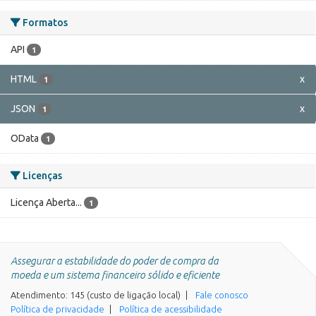
Formatos
API
1
HTML
x
1
JSON
x
1
OData
1
Licenças
Licença Aberta...
1
Assegurar a estabilidade do poder de compra da
moeda e um sistema financeiro sólido e eficiente
Atendimento: 145 (custo de ligação local)
Fale conosco
Política de privacidade
Política de acessibilidade