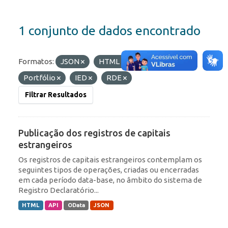
1 conjunto de dados encontrado
Formatos:
JSON
HTML
Etiquetas:
Portfólio
IED
RDE
Filtrar Resultados
Publicação dos registros de capitais
estrangeiros
Os registros de capitais estrangeiros contemplam os
seguintes tipos de operações, criadas ou encerradas
em cada período data-base, no âmbito do sistema de
Registro Declaratório...
HTML
API
OData
JSON