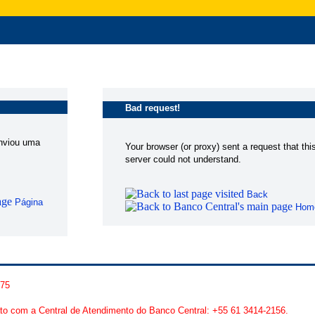
Bad request!
enviou uma
Your browser (or proxy) sent a request that thi
server could not understand.
Back
Página
Hom
875
to com a Central de Atendimento do Banco Central: +55 61 3414-2156.