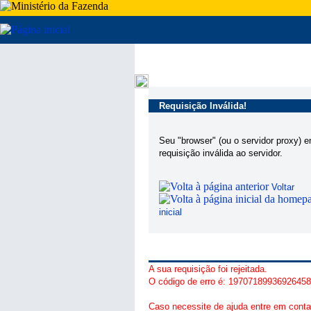
Requisição Inválida!
Seu "browser" (ou o servidor proxy) 
requisição inválida ao servidor.
Voltar
inicial
A sua requisição foi rejeitada.
O código de erro é: 1970718993692645
Caso necessite de ajuda entre em conta