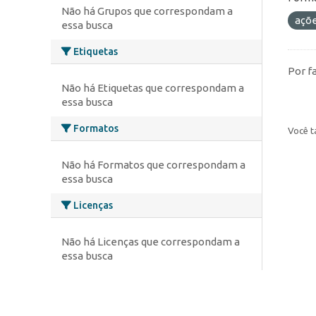
Não há Grupos que correspondam a
açõ
essa busca
Etiquetas
Por f
Não há Etiquetas que correspondam a
essa busca
Formatos
Você t
Não há Formatos que correspondam a
essa busca
Licenças
Não há Licenças que correspondam a
essa busca