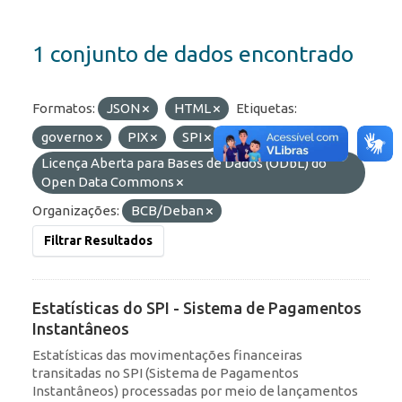
1 conjunto de dados encontrado
Formatos:
JSON
HTML
Etiquetas:
governo
PIX
SPI
Licenças:
Licença Aberta para Bases de Dados (ODbL) do
Open Data Commons
Organizações:
BCB/Deban
Filtrar Resultados
Estatísticas do SPI - Sistema de Pagamentos
Instantâneos
Estatísticas das movimentações financeiras
transitadas no SPI (Sistema de Pagamentos
Instantâneos) processadas por meio de lançamentos