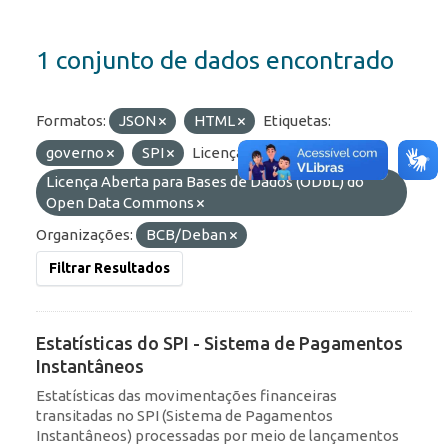
1 conjunto de dados encontrado
Formatos:
JSON
HTML
Etiquetas:
governo
SPI
Licenças:
Licença Aberta para Bases de Dados (ODbL) do
Open Data Commons
Organizações:
BCB/Deban
Filtrar Resultados
Estatísticas do SPI - Sistema de Pagamentos
Instantâneos
Estatísticas das movimentações financeiras
transitadas no SPI (Sistema de Pagamentos
Instantâneos) processadas por meio de lançamentos