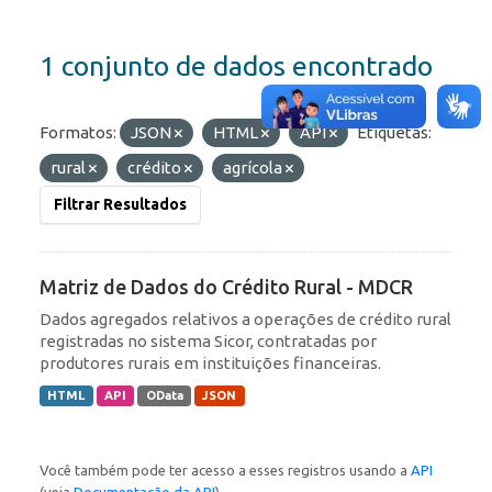
1 conjunto de dados encontrado
Formatos:
JSON
HTML
API
Etiquetas:
rural
crédito
agrícola
Filtrar Resultados
Matriz de Dados do Crédito Rural - MDCR
Dados agregados relativos a operações de crédito rural
registradas no sistema Sicor, contratadas por
produtores rurais em instituições financeiras.
HTML
API
OData
JSON
Você também pode ter acesso a esses registros usando a
API