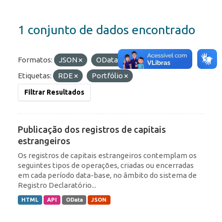
1 conjunto de dados encontrado
Formatos:
JSON
OData
HTML
Etiquetas:
RDE
Portfólio
Filtrar Resultados
Publicação dos registros de capitais
estrangeiros
Os registros de capitais estrangeiros contemplam os
seguintes tipos de operações, criadas ou encerradas
em cada período data-base, no âmbito do sistema de
Registro Declaratório...
HTML
API
OData
JSON