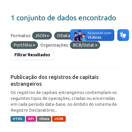
1 conjunto de dados encontrado
Formatos:
JSON
OData
Etiquetas:
Portfólio
Organizações:
BCB/Dstat
Filtrar Resultados
Publicação dos registros de capitais
estrangeiros
Os registros de capitais estrangeiros contemplam os
seguintes tipos de operações, criadas ou encerradas
em cada período data-base, no âmbito do sistema de
Registro Declaratório...
HTML
API
OData
JSON