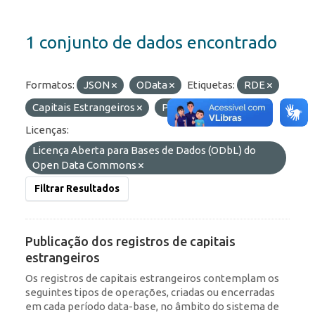
1 conjunto de dados encontrado
Formatos:
JSON
OData
Etiquetas:
RDE
Capitais Estrangeiros
Portfólio
ROF
Licenças:
Licença Aberta para Bases de Dados (ODbL) do
Open Data Commons
Filtrar Resultados
Publicação dos registros de capitais
estrangeiros
Os registros de capitais estrangeiros contemplam os
seguintes tipos de operações, criadas ou encerradas
em cada período data-base, no âmbito do sistema de