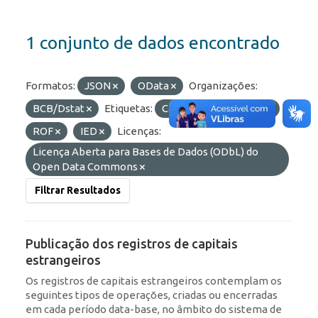
1 conjunto de dados encontrado
Formatos:
JSON
OData
Organizações:
BCB/Dstat
Etiquetas:
Capitais Estrangeiros
ROF
IED
Licenças:
Licença Aberta para Bases de Dados (ODbL) do
Open Data Commons
Filtrar Resultados
Publicação dos registros de capitais
estrangeiros
Os registros de capitais estrangeiros contemplam os
seguintes tipos de operações, criadas ou encerradas
em cada período data-base, no âmbito do sistema de