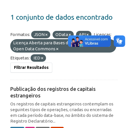
1 conjunto de dados encontrado
Formatos:
JSON
OData
API
Licenças:
Licença Aberta para Bases de Dados (ODbL) do
Open Data Commons
Etiquetas:
IED
Filtrar Resultados
Publicação dos registros de capitais
estrangeiros
Os registros de capitais estrangeiros contemplam os
seguintes tipos de operações, criadas ou encerradas
em cada período data-base, no âmbito do sistema de
Registro Declaratório...