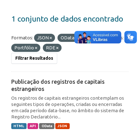
1 conjunto de dados encontrado
Formatos:
JSON
OData
API
Etiquetas:
Portfólio
RDE
Filtrar Resultados
Publicação dos registros de capitais
estrangeiros
Os registros de capitais estrangeiros contemplam os
seguintes tipos de operações, criadas ou encerradas
em cada período data-base, no âmbito do sistema de
Registro Declaratório...
HTML
API
OData
JSON