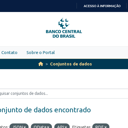
ACESSO À INFORMAÇÃO
IR
PARA
O
CONTEÚDO
Contato
Sobre o Portal
Conjuntos de dados
onjunto de dados encontrado
tos:
JSON
OData
API
Etiquetas:
RDE