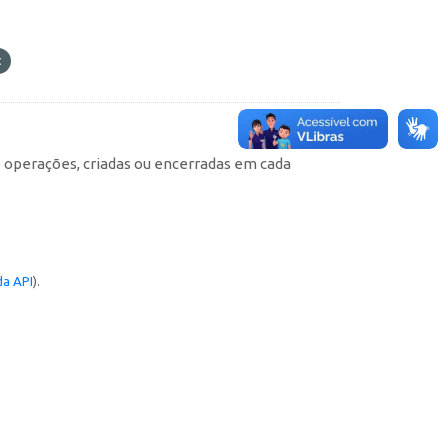
e operações, criadas ou encerradas em cada
a API
).