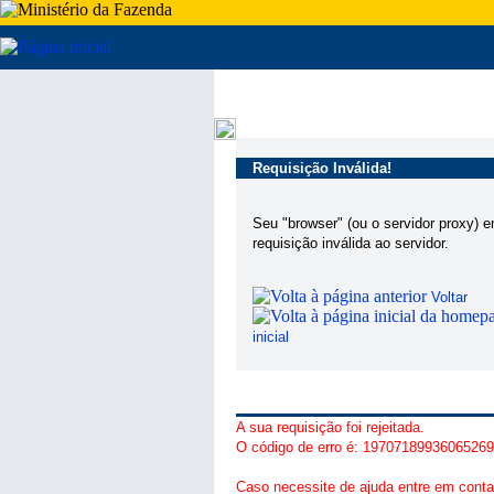
Requisição Inválida!
Seu "browser" (ou o servidor proxy) 
requisição inválida ao servidor.
Voltar
inicial
A sua requisição foi rejeitada.
O código de erro é: 1970718993606526
Caso necessite de ajuda entre em conta