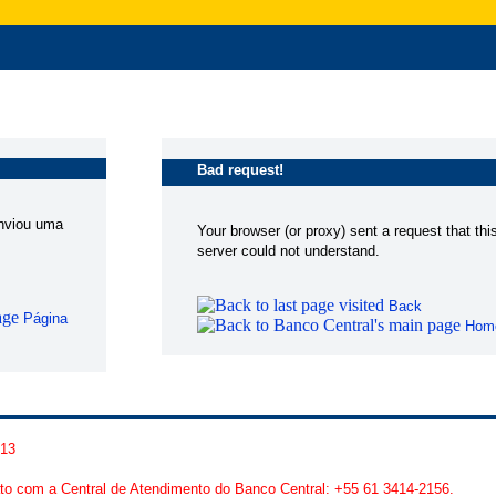
Bad request!
enviou uma
Your browser (or proxy) sent a request that thi
server could not understand.
Back
Página
Hom
913
to com a Central de Atendimento do Banco Central: +55 61 3414-2156.