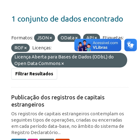
1 conjunto de dados encontrado
Formatos:
JSON
OData
API
Etiquetas:
ROF
Licenças:
Licença Aberta para Bases de Dados (ODbL) do
Open Data Commons
Filtrar Resultados
Publicação dos registros de capitais
estrangeiros
Os registros de capitais estrangeiros contemplam os
seguintes tipos de operações, criadas ou encerradas
em cada período data-base, no âmbito do sistema de
Registro Declaratório...